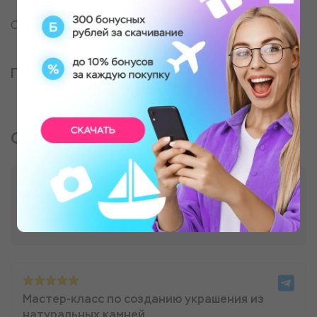
Советский р-н
Партнер, оказывающий услугу
Отзывы о подарке
Мастер-класс по созданию украшения из
натуральных камней