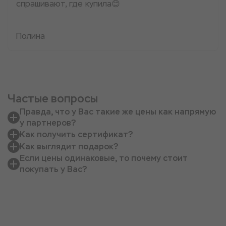
спрашивают, где купила😊
Полина
Частые вопросы
Правда, что у Вас такие же цены как напрямую
у партнеров?
Как получить сертификат?
Как выглядит подарок?
Если цены одинаковые, то почему стоит
покупать у Вас?